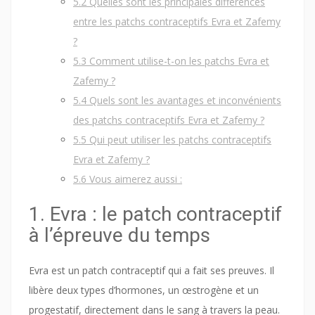
5.2
Quelles sont les principales différences
entre les patchs contraceptifs Evra et Zafemy
?
5.3
Comment utilise-t-on les patchs Evra et
Zafemy ?
5.4
Quels sont les avantages et inconvénients
des patchs contraceptifs Evra et Zafemy ?
5.5
Qui peut utiliser les patchs contraceptifs
Evra et Zafemy ?
5.6
Vous aimerez aussi :
1. Evra : le patch contraceptif
à l’épreuve du temps
Evra est un patch contraceptif qui a fait ses preuves. Il
libère deux types d’hormones, un œstrogène et un
progestatif, directement dans le sang à travers la peau.