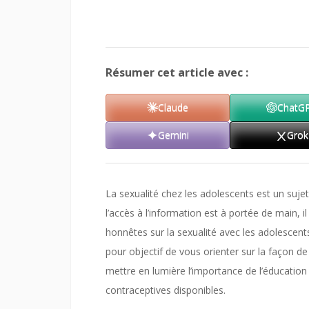
Résumer cet article avec :
Claude
ChatG
Gemini
Grok
La sexualité chez les adolescents est un suje
l’accès à l’information est à portée de main, i
honnêtes sur la sexualité avec les adolescents.
pour objectif de vous orienter sur la façon de
mettre en lumière l’importance de l’éducation
contraceptives disponibles.