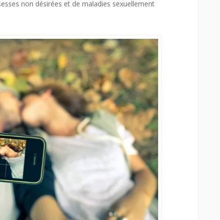
sesses non désirées et de maladies sexuellement