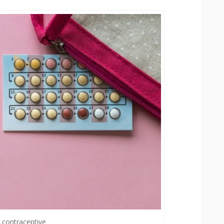
e contraceptive