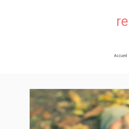
r
Skip
Accueil
to
content