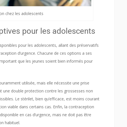
on chez les adolescents
tives pour les adolescents
sponibles pour les adolescents, allant des préservatifs
ontraception d’urgence. Chacune de ces options a ses
 important que les jeunes soient bien informés pour
ramment utilisée, mais elle nécessite une prise
rent une double protection contre les grossesses non
sibles. Le stérilet, bien qu’efficace, est moins courant
on viable dans certains cas. Enfin, la contraception
disponible en cas d’urgence, mais ne doit pas être
n habituel.