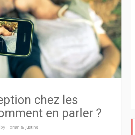
eption chez les
comment en parler ?
n
by
Florian & Justine