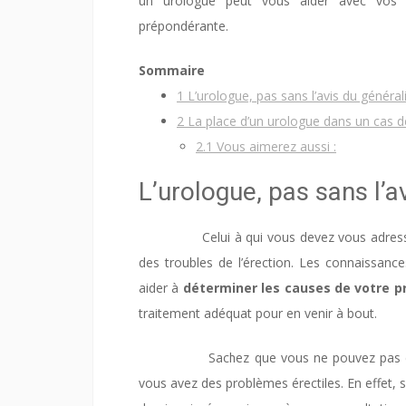
un urologue peut vous aider avec vos s
prépondérante.
Sommaire
1
L’urologue, pas sans l’avis du général
2
La place d’un urologue dans un cas d
2.1
Vous aimerez aussi :
L’urologue, pas sans l’a
Celui à qui vous devez vous adresser en
des troubles de l’érection. Les connaissance
aider à
déterminer les causes de votre p
traitement adéquat pour en venir à bout.
Sachez que vous ne pouvez pas de votr
vous avez des problèmes érectiles. En effet, 