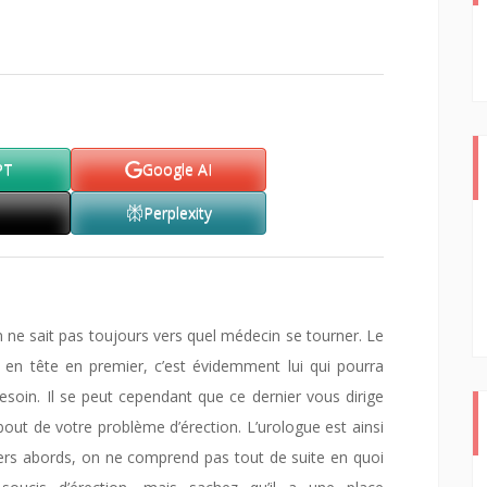
PT
Google AI
Perplexity
on ne sait pas toujours vers quel médecin se tourner. Le
t en tête en premier, c’est évidemment lui qui pourra
esoin. Il se peut cependant que ce dernier vous dirige
 bout de votre problème d’érection. L’urologue est ainsi
miers abords, on ne comprend pas tout de suite en quoi