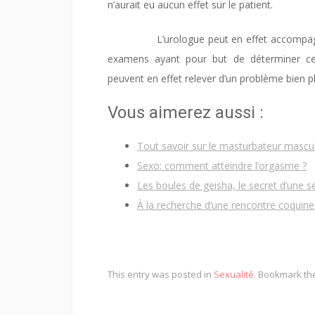
n’aurait eu aucun effet sur le patient.
L’urologue peut en effet accompagne
examens ayant pour but de déterminer ce 
peuvent en effet relever d’un problème bien p
Vous aimerez aussi :
Tout savoir sur le masturbateur mascul
Sexo: comment atteindre l’orgasme ?
Les boules de geisha, le secret d’une s
À la recherche d’une rencontre coquine
This entry was posted in
Sexualité
. Bookmark t