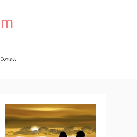
om
Contact