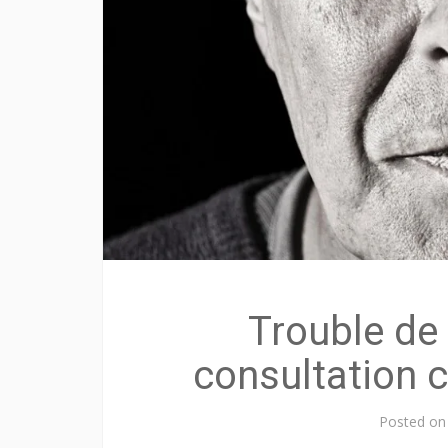
Trouble de 
consultation 
Posted o