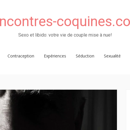
encontres-coquines.c
Sexo et libido: votre vie de couple mise à nue!
Contraception
Expériences
Séduction
Sexualité