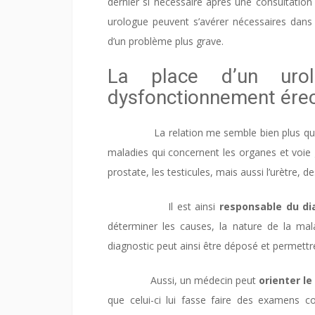
dernier si nécessaire après une consultation
urologue peuvent s’avérer nécessaires dans c
d’un problème plus grave.
La place d’un ur
dysfonctionnement érec
La relation me semble bien plus qu’é
maladies qui concernent les organes et voie 
prostate, les testicules, mais aussi l’urètre, 
Il est ainsi
responsable du di
déterminer les causes, la nature de la mal
diagnostic peut ainsi être déposé et permettr
Aussi, un médecin peut
orienter le
que celui-ci lui fasse faire des examens 